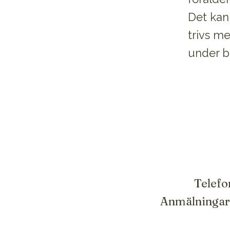
Det kan
trivs me
under b
Telefo
Anmälningar,