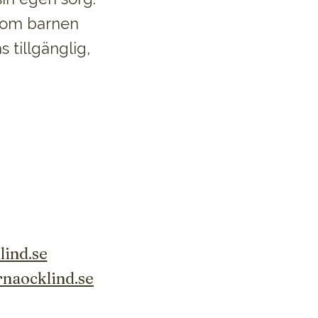
 som barnen
 tillgänglig,
lind.se
naocklind.se