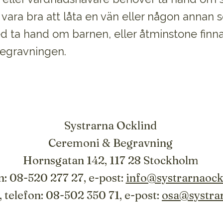
 vara bra att låta en vän eller någon annan
d ta hand om barnen, eller åtminstone finnas
egravningen.
Systrarna Ocklind
Ceremoni & Begravning
​Hornsgatan 142, 117 28 Stockholm
n: 08-520 277 27, e-post:
info@systrarnaock
 telefon: 08-502 350 71, e-post:
osa@systrar